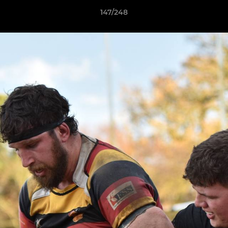
147/248