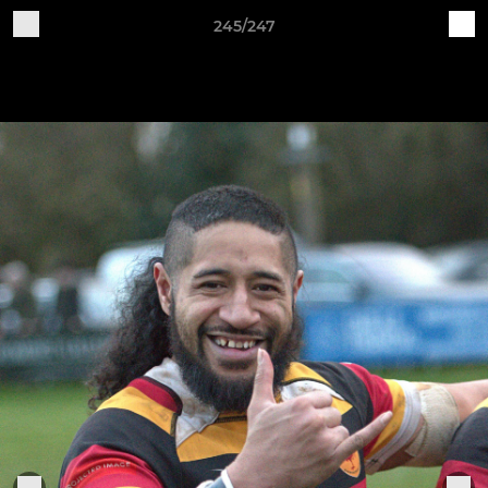
245/247