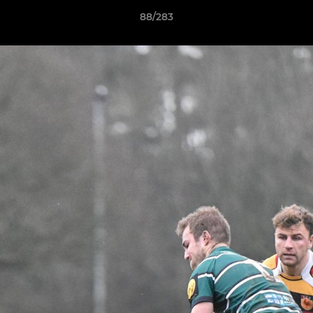
88/283