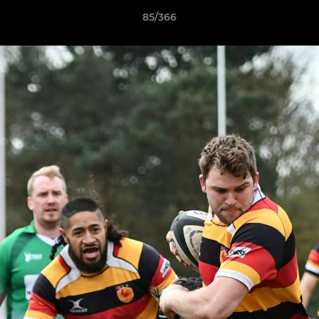
85/366