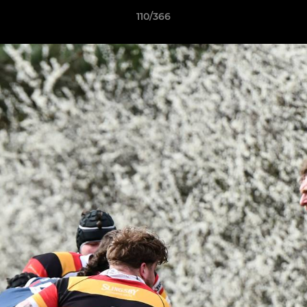
110/366