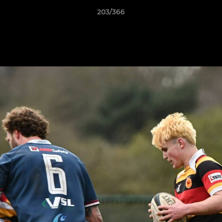
203/366