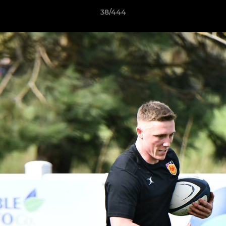
38/444