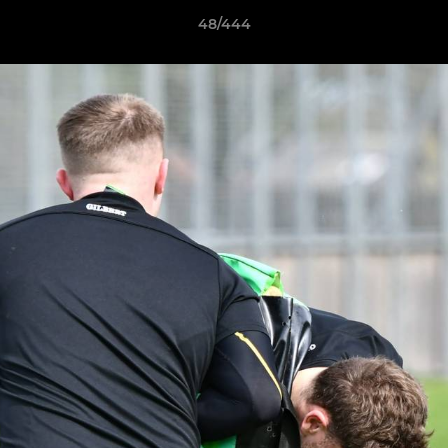
48/444