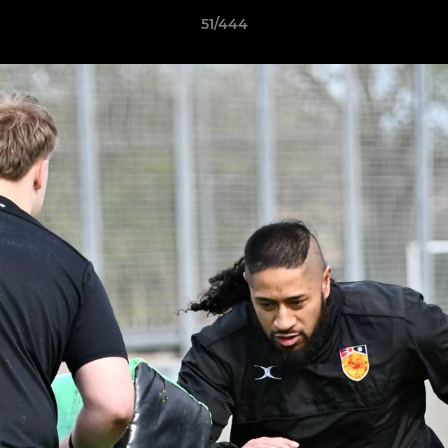
51/444