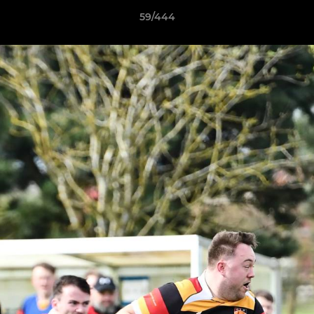
59/444