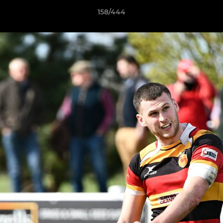
158/444