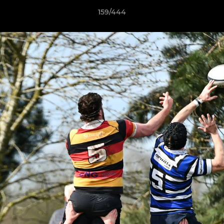
159/444