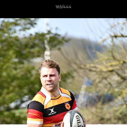
165/444