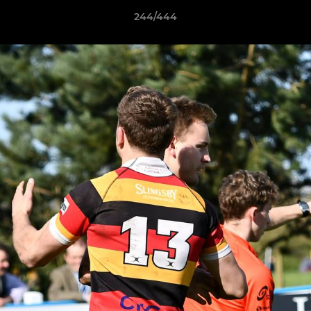
244/444