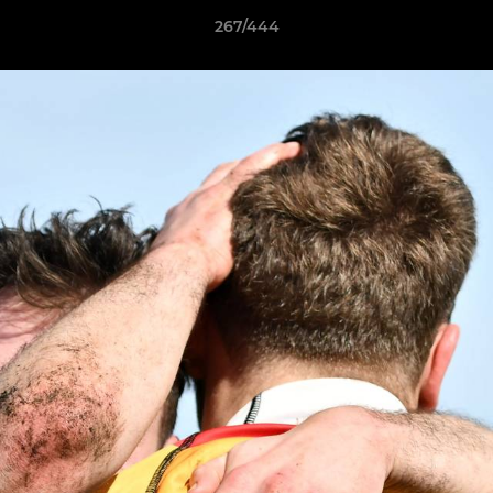
267/444