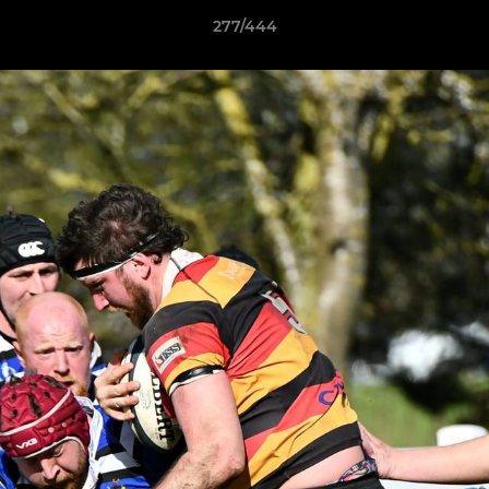
277/444