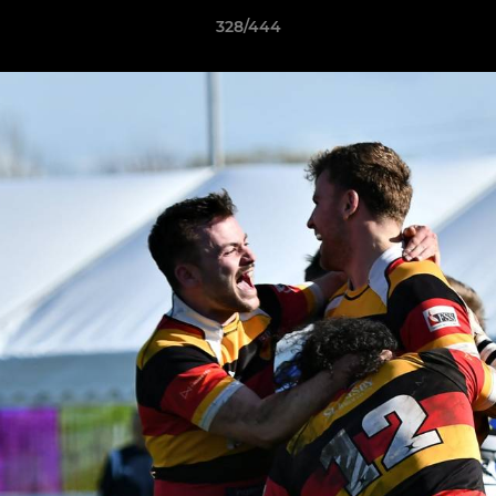
328/444