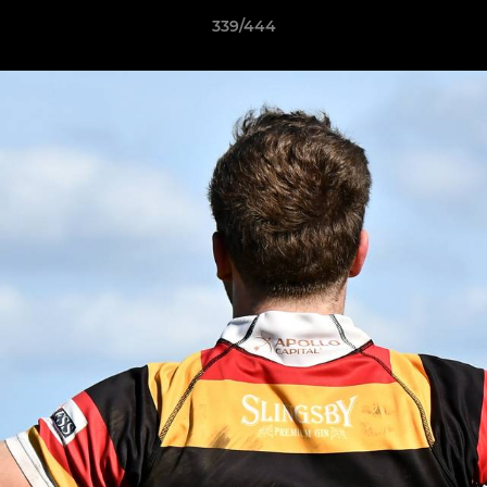
339/444