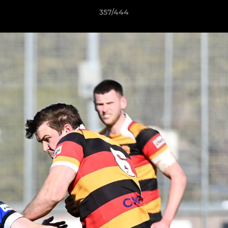
357/444