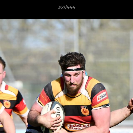
367/444