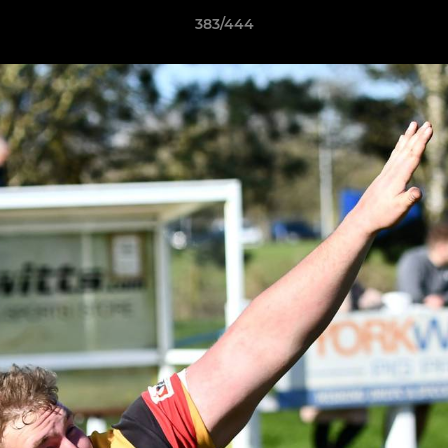
383/444