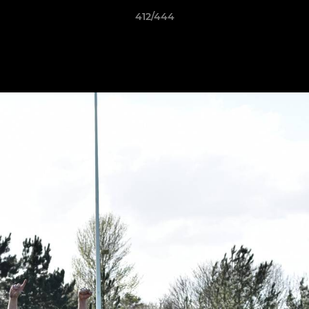
412/444