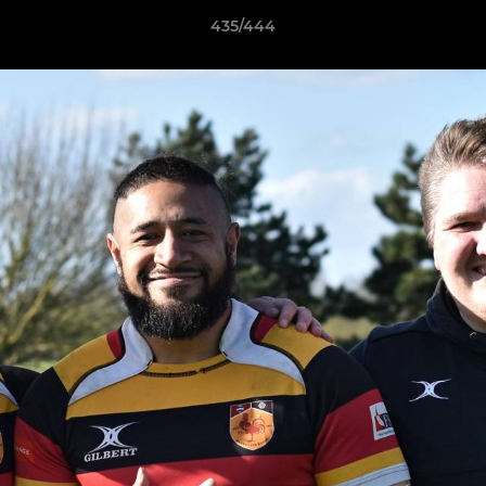
435/444