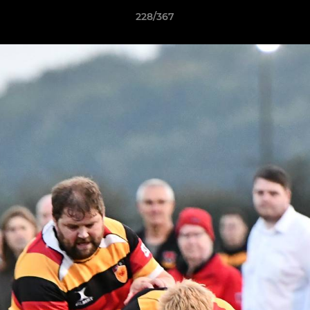
228/367