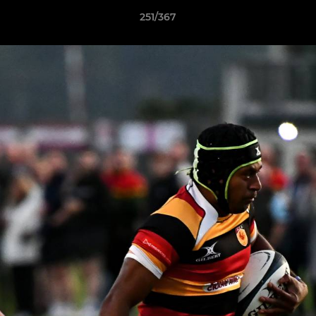
251/367