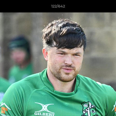
122/642