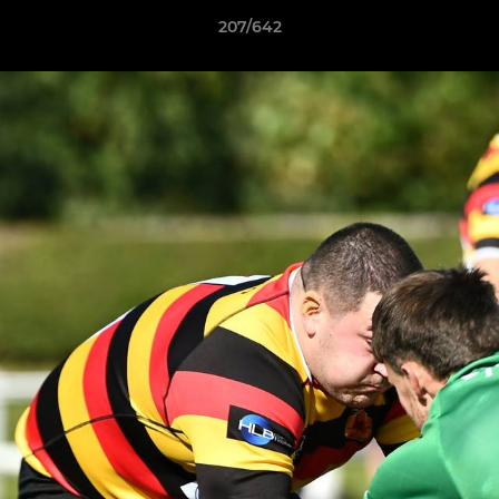
207/642