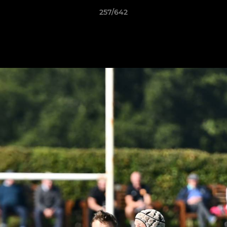
257/642