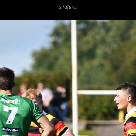
270/642