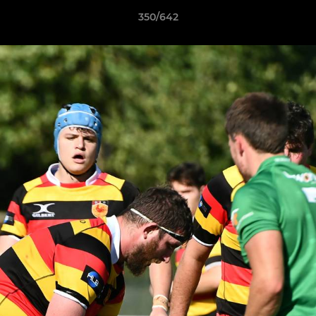
350/642