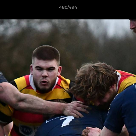
480/494