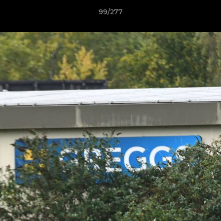
99/277