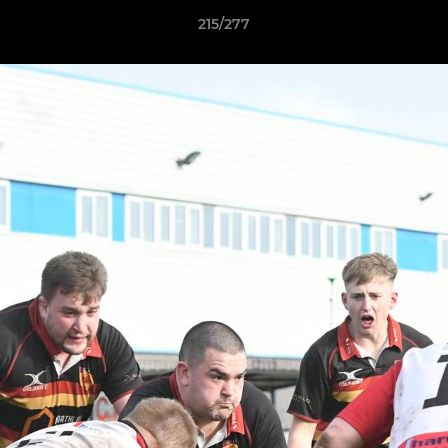
215/277