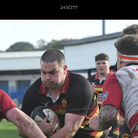
245/277