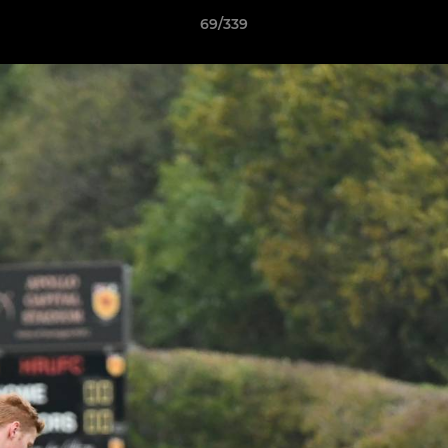
69/339