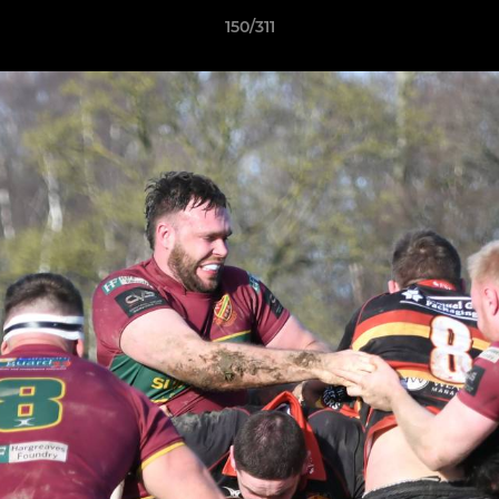
150/311