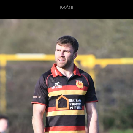
160/311