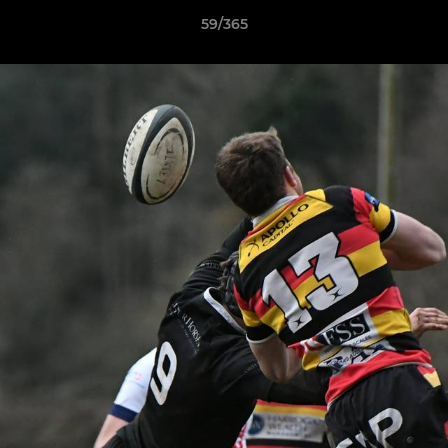
59/365