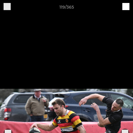
119/365