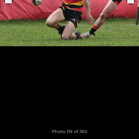
Photo 119 of 365