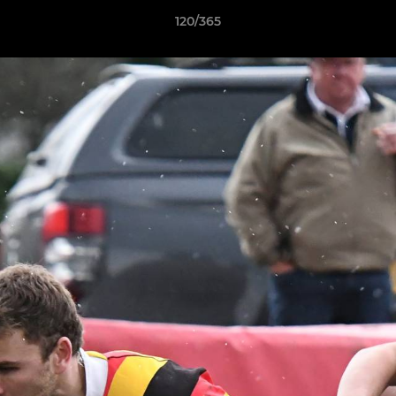
120/365