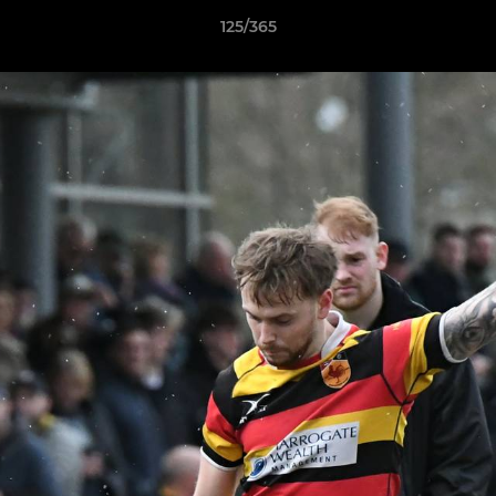
125/365