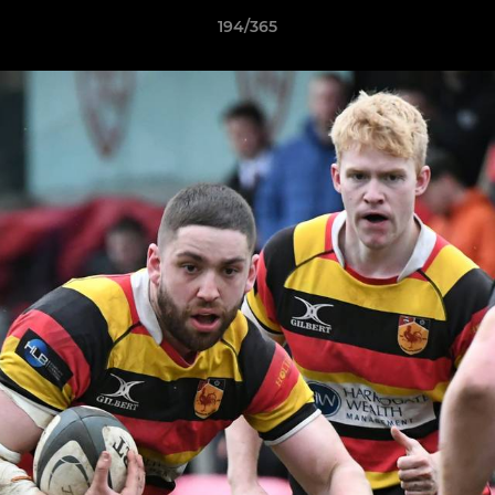
194/365