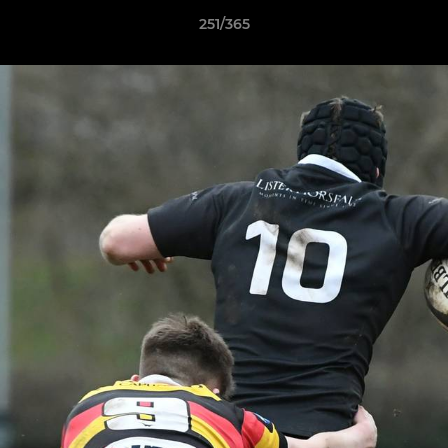
251/365