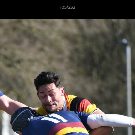
105/232