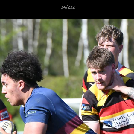
134/232