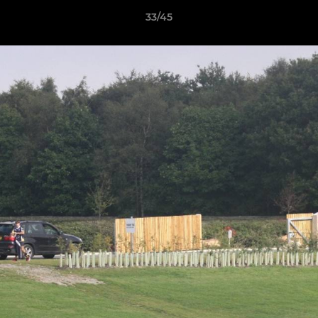
33/45