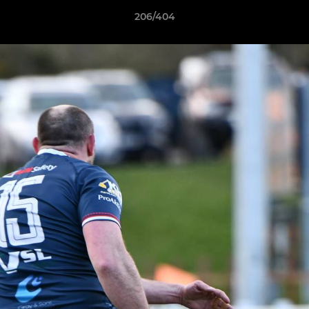
206/404