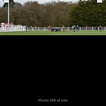
Photo 298 of 404