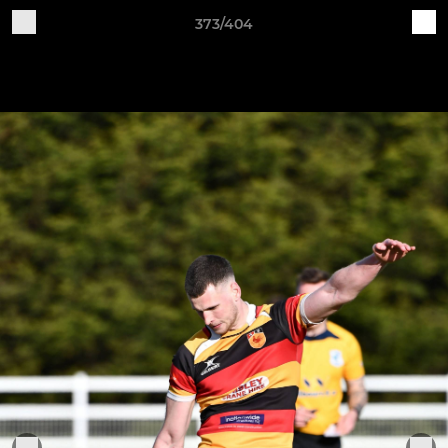
373/404