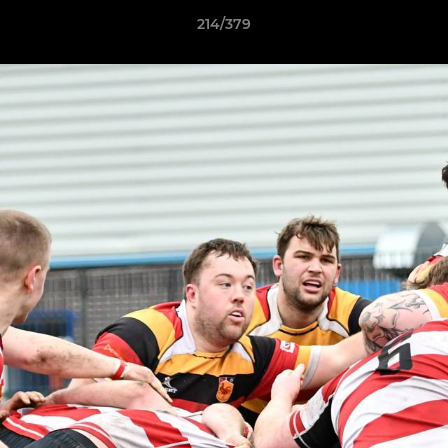
214/379